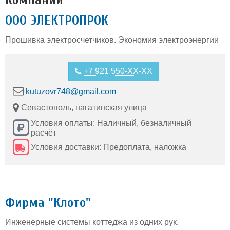
ООО ЭЛЕКТРОПРОК
Прошивка электросчетчиков. Экономия электроэнергии
+7 921 550-XX-XX
kutuzovr748@gmail.com
Севастополь, нагатинская улица
Условия оплаты: Наличный, безналичный
расчёт
Условия доставки: Предоплата, наложка
Фирма "Клото"
Инженерные системы коттеджа из одних рук.