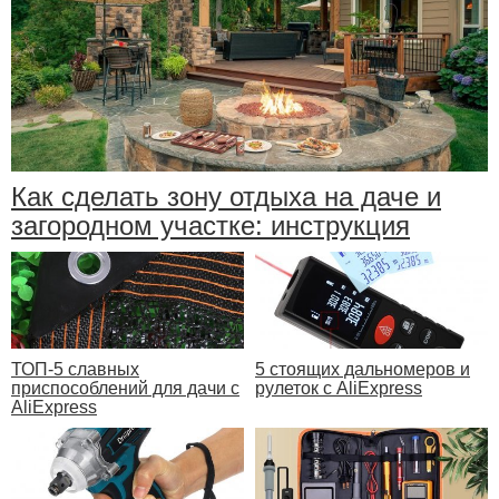
Как сделать зону отдыха на даче и
загородном участке: инструкция
ТОП-5 славных
5 стоящих дальномеров и
приспособлений для дачи с
рулеток с AliExpress
AliExpress