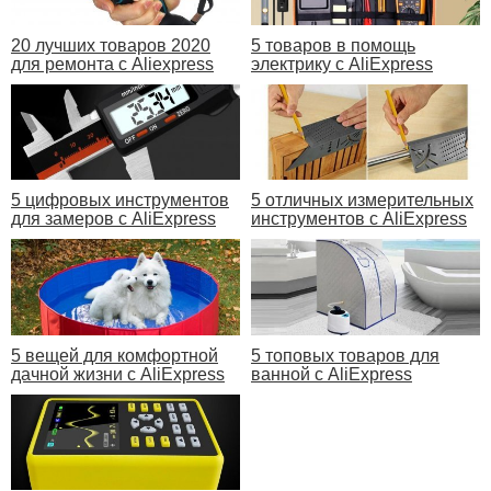
20 лучших товаров 2020
5 товаров в помощь
для ремонта с Aliexpress
электрику с AliExpress
5 цифровых инструментов
5 отличных измерительных
для замеров с AliExpress
инструментов с AliExpress
5 вещей для комфортной
5 топовых товаров для
дачной жизни с AliExpress
ванной с AliExpress