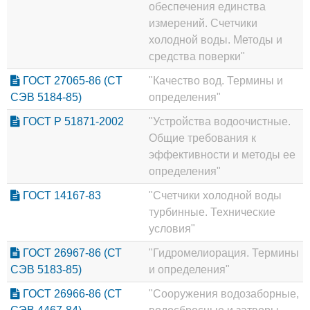
обеспечения единства
измерений. Счетчики
холодной воды. Методы и
средства поверки"
ГОСТ 27065-86 (CT
"Качество вод. Термины и
СЭВ 5184-85)
определения"
ГОСТ Р 51871-2002
"Устройства водоочистные.
Общие требования к
эффективности и методы ее
определения"
ГОСТ 14167-83
"Счетчики холодной воды
турбинные. Технические
условия"
ГОСТ 26967-86 (СТ
"Гидромелиорация. Термины
СЭВ 5183-85)
и определения"
ГОСТ 26966-86 (СТ
"Сооружения водозаборные,