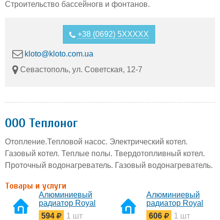
Строительство бассейногв и фонтанов.
+38 (0692) 5XXXXX
kloto@kloto.com.ua
Севастополь, ул. Советская, 12-7
ООО Теплоног
Отопление.Тепловой насос. Электрический котел.
Газовый котел. Теплые полы. Твердотопливный котел.
Проточный водонагреватель. Газовый водонагреватель.
Товары и услуги
Алюминиевый
Алюминиевый
радиатор Royal
радиатор Royal
Thermo Revolution
Thermo
594
1 шт
606
1 шт
DreamLiner