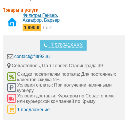
Товары и услуги
Фильтры Гейзер,
Аквафор, Барьер
в Севастополе
1 990
1 шт
+7 978041XXXX
contact@filtr92.ru
Севастополь, Пр-т Героев Сталинграда 39
Скидки посетителям портала: Для постоянных
клиентов скидка 5%
Условия оплаты: При получении наличными
курьеру
Условия доставки: Курьером по Севастополю
или курьерской компанией по Крыму
1 предложение