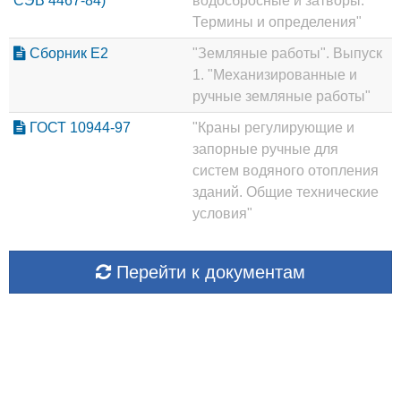
СЭВ 4467-84)
водосбросные и затворы.
Термины и определения"
Сборник Е2
"Земляные работы". Выпуск
1. "Механизированные и
ручные земляные работы"
ГОСТ 10944-97
"Краны регулирующие и
запорные ручные для
систем водяного отопления
зданий. Общие технические
условия"
Перейти к документам