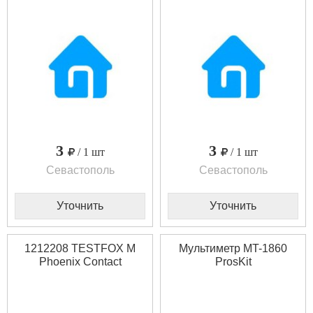
3
3
/ 1 шт
/ 1 шт
Севастополь
Севастополь
Уточнить
Уточнить
1212208 TESTFOX M
Мультиметр MT-1860
Phoenix Contact
ProsKit