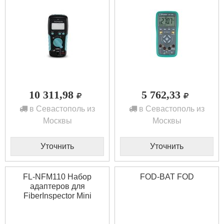
10 311,98
5 762,33
в Севастополь из
в Севастополь из
Москвы
Москвы
Уточнить
Уточнить
FL-NFM110 Набор
FOD-BAT FOD
адаптеров для
FiberInspector Mini
FLUKE