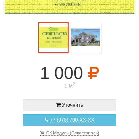
1 000
2
1 м
Уточнить
+7 (978) 700-XX-XX
СК Модуль (Севастополь)