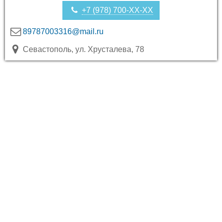
+7 (978) 700-XX-XX
89787003316@mail.ru
Севастополь, ул. Хрусталева, 78