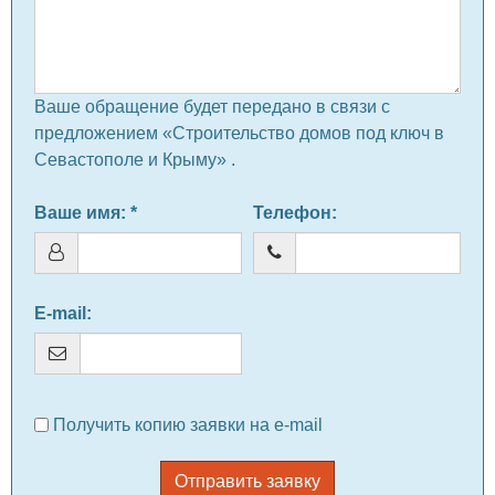
Ваше обращение будет передано в связи с
предложением «Строительство домов под ключ в
Севастополе и Крыму» .
Ваше имя
: *
Телефон
:
E-mail
:
Получить копию заявки на e-mail
Отправить заявку