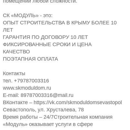
помещений любой сложности.
СК «МОДУЛЬ» - это:
ОПЫТ СТРОИТЕЛЬСТВА В КРЫМУ БОЛЕЕ 10
ЛЕТ
ГАРАНТИЯ ПО ДОГОВОРУ 10 ЛЕТ
ФИКСИРОВАННЫЕ СРОКИ И ЦЕНА
КАЧЕСТВО
ПОЭТАПНАЯ ОПЛАТА
Контакты
тел. +79787003316
www.skmoduldom.ru
Е-mail:
89787003316@mail.ru
ВКонтакте – https://vk.com/skmoduldomsevastopol
Севастополь, ул. Хрусталева, 78
Время работы – 24/7Строительная компания
«Модуль» оказывает услуги в сфере